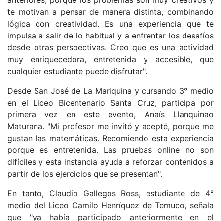
anteriores, porque los problemas son muy creativos y
te motivan a pensar de manera distinta, combinando
lógica con creatividad. Es una experiencia que te
impulsa a salir de lo habitual y a enfrentar los desafíos
desde otras perspectivas. Creo que es una actividad
muy enriquecedora, entretenida y accesible, que
cualquier estudiante puede disfrutar".
Desde San José de La Mariquina y cursando 3° medio
en el Liceo Bicentenario Santa Cruz, participa por
primera vez en este evento, Anaís Llanquinao
Maturana. "Mi profesor me invitó y acepté, porque me
gustan las matemáticas. Recomiendo esta experiencia
porque es entretenida. Las pruebas online no son
difíciles y esta instancia ayuda a reforzar contenidos a
partir de los ejercicios que se presentan".
En tanto, Claudio Gallegos Ross, estudiante de 4°
medio del Liceo Camilo Henríquez de Temuco, señala
que "ya había participado anteriormente en el