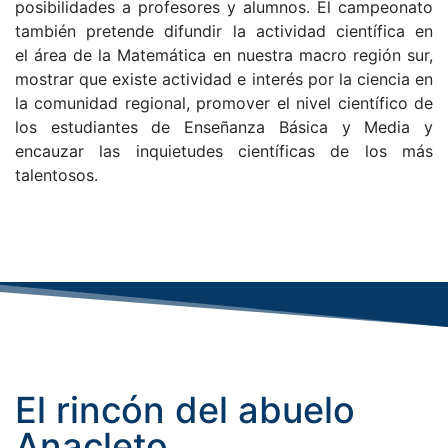
posibilidades a profesores y alumnos. El campeonato
también pretende difundir la actividad científica en
el área de la Matemática en nuestra macro región sur,
mostrar que existe actividad e interés por la ciencia en
la comunidad regional, promover el nivel científico de
los estudiantes de Enseñanza Básica y Media y
encauzar las inquietudes científicas de los más
talentosos.
El rincón del abuelo
Anacleto