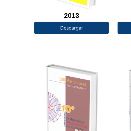
2013
Descargar