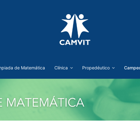
mpiada de Matemática
Clínica
Propedéutico
Campeo