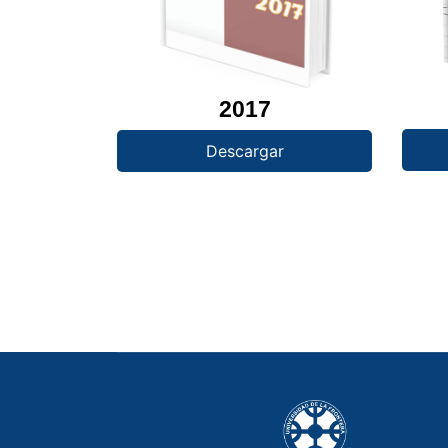
2017
Descargar