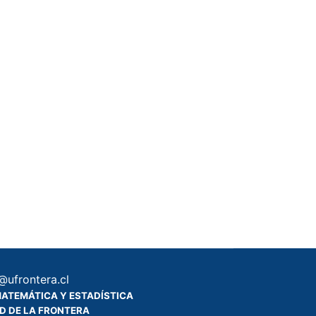
@ufrontera.cl
ATEMÁTICA Y ESTADÍSTICA
D DE LA FRONTERA