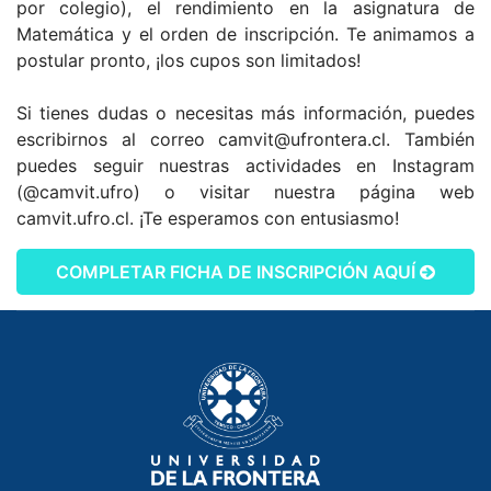
por colegio), el rendimiento en la asignatura de
Matemática y el orden de inscripción. Te animamos a
postular pronto, ¡los cupos son limitados!
Si tienes dudas o necesitas más información, puedes
escribirnos al correo camvit@ufrontera.cl. También
puedes seguir nuestras actividades en Instagram
(@camvit.ufro) o visitar nuestra página web
camvit.ufro.cl. ¡Te esperamos con entusiasmo!
COMPLETAR FICHA DE INSCRIPCIÓN AQUÍ