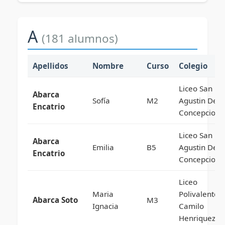
A
(181 alumnos)
Apellidos
Nombre
Curso
Colegio
Liceo San
Abarca
Sofía
M2
Agustin De
Encatrio
Concepcion
Liceo San
Abarca
Emilia
B5
Agustin De
Encatrio
Concepcion
Liceo
Maria
Polivalente
Abarca Soto
M3
Ignacia
Camilo
Henriquez G.