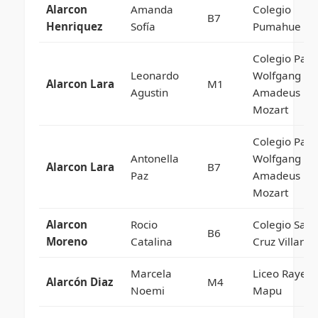
Alarcon
Amanda
Colegio
B7
Henriquez
Sofía
Pumahue
Colegio Parti
Leonardo
Wolfgang
Alarcon Lara
M1
Agustin
Amadeus
Mozart
Colegio Parti
Antonella
Wolfgang
Alarcon Lara
B7
Paz
Amadeus
Mozart
Alarcon
Rocio
Colegio Sant
B6
Moreno
Catalina
Cruz Villarric
Marcela
Liceo Rayen
Alarcón Diaz
M4
Noemi
Mapu