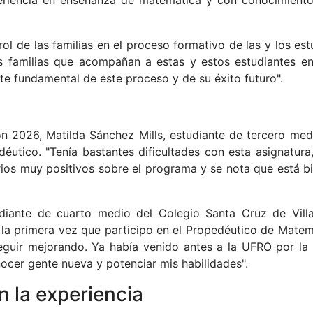
riencia en enseñanza de matemática y con conocimiento
rol de las familias en el proceso formativo de las y los est
as familias que acompañan a estas y estos estudiantes en
rte fundamental de este proceso y de su éxito futuro".
ión 2026, Matilda Sánchez Mills, estudiante de tercero m
éutico. "Tenía bastantes dificultades con esta asignatura
os muy positivos sobre el programa y se nota que está bi
diante de cuarto medio del Colegio Santa Cruz de Villa
la primera vez que participo en el Propedéutico de Matemá
guir mejorando. Ya había venido antes a la UFRO por la
ocer gente nueva y potenciar mis habilidades".
 la experiencia