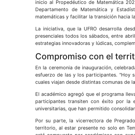
inicio al Propedéutico de Matemática 20
Departamento de Matemática y Estadístic
matemáticas y facilitar la transición hacia 
La iniciativa, que la UFRO desarrolla de
presenciales todos los sábados, entre abr
estrategias innovadoras y lúdicas, comple
Compromiso con el territ
En la ceremonia de inauguración, celebrad
esfuerzo de las y los participantes. "Hoy
cuales viajan desde distintas comunas de l
El académico agregó que el programa lleva 
participantes transiten con éxito por la
universitarias, que han permitido consolidar
Por su parte, la vicerrectora de Pregra
territorio, al estar presente no solo en 